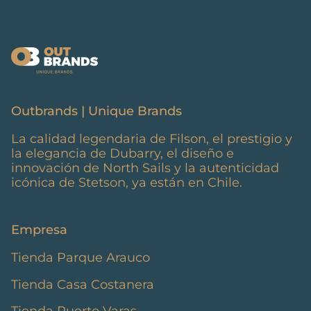
Outbrands | Unique Brands
La calidad legendaria de Filson, el prestigio y
la elegancia de Dubarry, el diseño e
innovación de North Sails y la autenticidad
icónica de Stetson, ya están en Chile.
Empresa
Tienda Parque Arauco
Tienda Casa Costanera
Tienda Puerto Varas