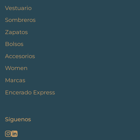
Vestuario
Sombreros
Zapatos
Bolsos
Accesorios
Women
Marcas
Encerado Express
Síguenos
Instagram
Linkedin