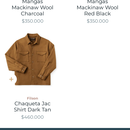
Mangas
Mangas
Mackinaw Wool
Mackinaw Wool
Charcoal
Red Black
$350.000
$350.000
Compra
rápida
Filson
Chaqueta Jac
Shirt Dark Tan
$460.000