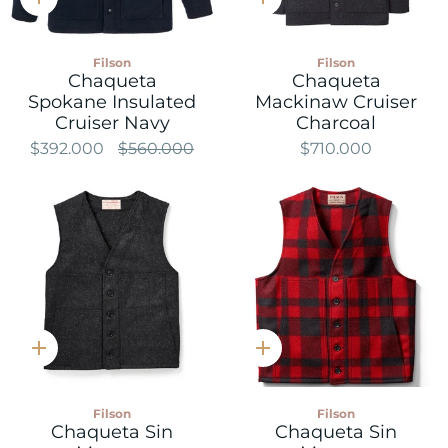
Compra
Compra
rápida
rápida
Filson
Filson
Chaqueta
Chaqueta
Spokane Insulated
Mackinaw Cruiser
Cruiser Navy
Charcoal
$392.000
$560.000
$710.000
Compra
Compra
rápida
rápida
Filson
Filson
Chaqueta Sin
Chaqueta Sin